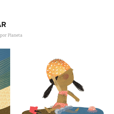
AR
 por Planeta