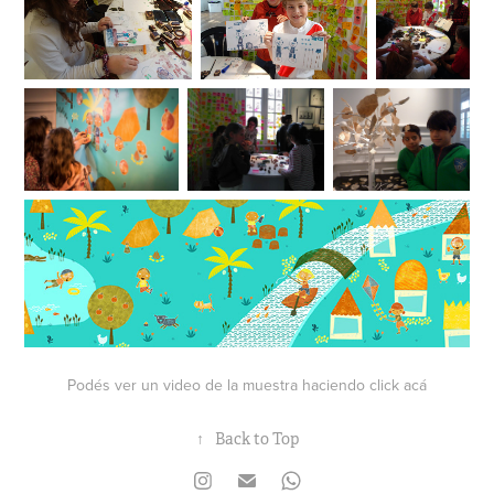
Podés ver un video de la muestra haciendo
click acá
↑
Back to Top