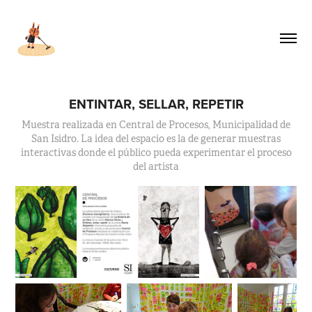
ENTINTAR, SELLAR, REPETIR
Muestra realizada en Central de Procesos, Municipalidad de
San Isidro. La idea del espacio es la de generar muestras
interactivas donde el público pueda experimentar el proceso
del artista