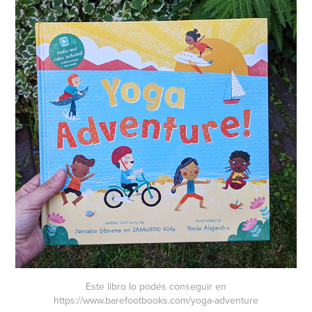
Este libro lo podés conseguir en
https://www.barefootbooks.com/yoga-adventure